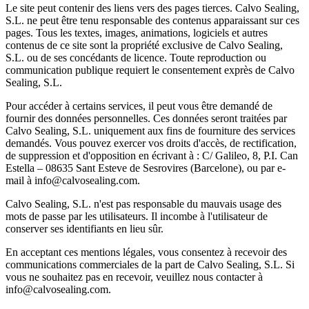
Le site peut contenir des liens vers des pages tierces. Calvo Sealing,
S.L. ne peut être tenu responsable des contenus apparaissant sur ces
pages. Tous les textes, images, animations, logiciels et autres
contenus de ce site sont la propriété exclusive de Calvo Sealing,
S.L. ou de ses concédants de licence. Toute reproduction ou
communication publique requiert le consentement exprès de Calvo
Sealing, S.L.
Pour accéder à certains services, il peut vous être demandé de
fournir des données personnelles. Ces données seront traitées par
Calvo Sealing, S.L. uniquement aux fins de fourniture des services
demandés. Vous pouvez exercer vos droits d'accès, de rectification,
de suppression et d'opposition en écrivant à : C/ Galileo, 8, P.I. Can
Estella – 08635 Sant Esteve de Sesrovires (Barcelone), ou par e-
mail à info@calvosealing.com.
Calvo Sealing, S.L. n'est pas responsable du mauvais usage des
mots de passe par les utilisateurs. Il incombe à l'utilisateur de
conserver ses identifiants en lieu sûr.
En acceptant ces mentions légales, vous consentez à recevoir des
communications commerciales de la part de Calvo Sealing, S.L. Si
vous ne souhaitez pas en recevoir, veuillez nous contacter à
info@calvosealing.com.