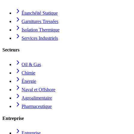
Étanchéité Statique
Garnitures Tressées
Isolation Thermique
Services Industriels
Secteurs
Oil & Gas
Chimie
Énergie
Naval et Offshore
Agroalimentaire
Pharmaceutique
Entreprise
Entreprise