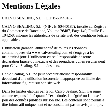
Mentions Légales
CALVO SEALING, S.L. · CIF B-60440187
CALVO SEALING, S.L. (NIF : B-60440187), inscrite au Registre
du Commerce de Barcelone, Volume 26487, Page 140, Feuille B-
104268, informe les utilisateurs de ce site web des conditions légales
applicables.
L'utilisateur garantit l'authenticité de toutes les données
communiquées via www.calvosealing.com et s'engage à les
maintenir à jour. L'utilisateur est seul responsable de toute
déclaration fausse ou inexacte et des préjudices qui en résulteraient
pour Calvo Sealing, S.L. ou des tiers.
Calvo Sealing, S.L. ne peut accepter aucune responsabilité
découlant d'une utilisation incorrecte, inappropriée ou illicite des
informations figurant sur son site web.
Dans les limites établies par la loi, Calvo Sealing, S.L. n'assume
aucune responsabilité quant à l'exactitude, l'intégrité ou la mise à
jour des données publiées sur son site. Les contenus sont fournis à
titre informatif uniquement et ne constituent pas un avis juridique.